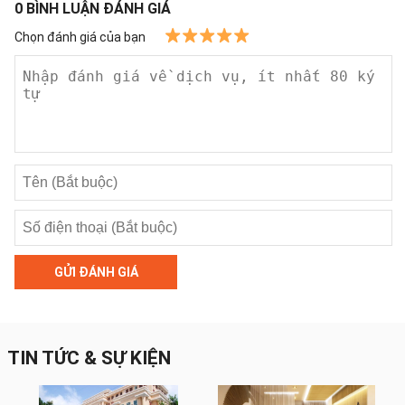
0
BÌNH LUẬN ĐÁNH GIÁ
Chọn đánh giá của bạn
GỬI ĐÁNH GIÁ
TIN TỨC & SỰ KIỆN