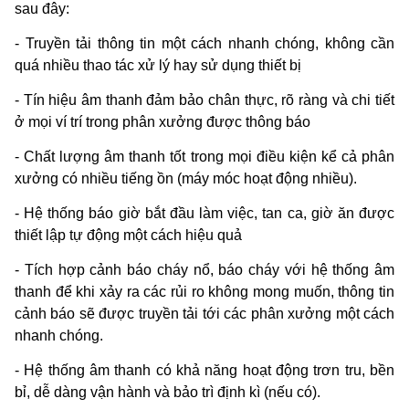
sau đây:
- Truyền tải thông tin một cách nhanh chóng, không cần
quá nhiều thao tác xử lý hay sử dụng thiết bị
- Tín hiệu âm thanh đảm bảo chân thực, rõ ràng và chi tiết
ở mọi ví trí trong phân xưởng được thông báo
- Chất lượng âm thanh tốt trong mọi điều kiện kể cả phân
xưởng có nhiều tiếng ồn (máy móc hoạt động nhiều).
- Hệ thống báo giờ bắt đầu làm việc, tan ca, giờ ăn được
thiết lập tự động một cách hiệu quả
- Tích hợp cảnh báo cháy nổ, báo cháy với hệ thống âm
thanh để khi xảy ra các rủi ro không mong muốn, thông tin
cảnh báo sẽ được truyền tải tới các phân xưởng một cách
nhanh chóng.
- Hệ thống âm thanh có khả năng hoạt động trơn tru, bền
bỉ, dễ dàng vận hành và bảo trì định kì (nếu có).