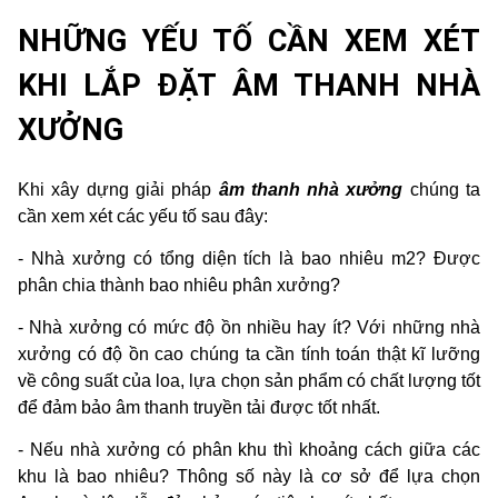
NHỮNG YẾU TỐ CẦN XEM XÉT
KHI LẮP ĐẶT ÂM THANH NHÀ
XƯỞNG
Khi xây dựng giải pháp
âm thanh nhà xưởng
chúng ta
cần xem xét các yếu tố sau đây:
- Nhà xưởng có tổng diện tích là bao nhiêu m2? Được
phân chia thành bao nhiêu phân xưởng?
- Nhà xưởng có mức độ ồn nhiều hay ít? Với những nhà
xưởng có độ ồn cao chúng ta cần tính toán thật kĩ lưỡng
về công suất của loa, lựa chọn sản phẩm có chất lượng tốt
để đảm bảo âm thanh truyền tải được tốt nhất.
- Nếu nhà xưởng có phân khu thì khoảng cách giữa các
khu là bao nhiêu? Thông số này là cơ sở để lựa chọn