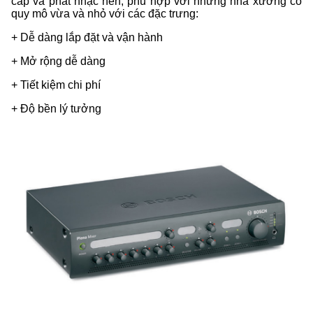
cấp và phát nhạc nền, phù hợp với những nhà xưởng có
quy mô vừa và nhỏ với các đặc trưng:
+ Dễ dàng lắp đặt và vận hành
+ Mở rộng dễ dàng
+ Tiết kiệm chi phí
+ Độ bền lý tưởng