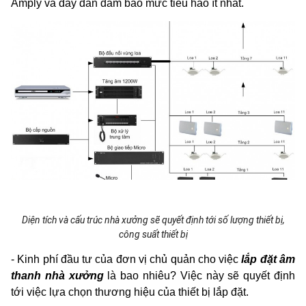
Amply và dây dẫn đảm bảo mức tiêu hao ít nhất.
Diện tích và cấu trúc nhà xưởng sẽ quyết định tới số lượng thiết bị,
công suất thiết bị
- Kinh phí đầu tư của đơn vị chủ quản cho việc
lắp đặt âm
thanh nhà xưởng
là bao nhiêu? Việc này sẽ quyết định
tới việc lựa chọn thương hiệu của thiết bị lắp đặt.