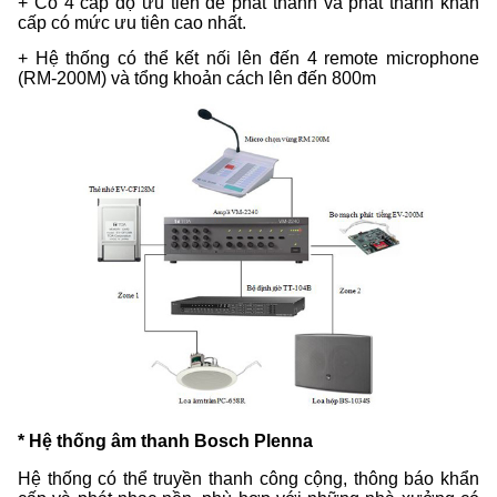
+ Có 4 cấp độ ưu tiên để phát thanh và phát thanh khẩn
cấp có mức ưu tiên cao nhất.
+ Hệ thống có thể kết nối lên đến 4 remote microphone
(RM-200M) và tổng khoản cách lên đến 800m
* Hệ thống âm thanh Bosch Plenna
Hệ thống có thể truyền thanh công cộng, thông báo khẩn