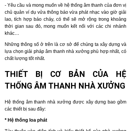
- Yêu cầu và mong muốn về hệ thống âm thanh của đơn vị
chủ quản ví dụ vửa thông báo vừa phát nhạc vào giờ giải
lao, tích hợp báo cháy, có thể sẽ mở rộng trong khoảng
thời gian sau đó, mong muốn kết nối với các chi nhánh
khác…
Những thông số ở trên là cơ sở để chúng ta xây dựng và
lựa chọn giải pháp âm thanh nhà xưởng phù hợp nhất, có
chất lượng tốt nhất.
THIẾT BỊ CƠ BẢN CỦA HỆ
THỐNG ÂM THANH NHÀ XƯỞNG
Hệ thống âm thanh nhà xưởng được xây dựng bao gồm
các thiết bị sau đây:
* Hệ thống loa phát