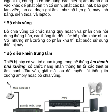
Ngoài ra, chúng ta có thể dùng các thiết bị âm thanh đầu
vào khác để phát bản tin cố định, phát các bài hát, báo giờ
làm việc, tan ca, đoạn ghi âm... như bộ hẹn giờ, máy tính
bảng, điện thoại và laptop.
* Bộ chia vùng
Bộ chia vùng có chức năng quy hoạch và phân chia nội
dung thông báo, các thông tin đến các bộ phận khác nhau.
Với những nhà xưởng có phân khu thì bắt buộc sử dụng
thiết bị này.
* Bộ điều khiển trung tâm
Thiết bị này có vai trò quan trọng trong hệ thống
âm thanh
nhà xưởng
, có chức năng nhận thông tin từ các thiết bị
âm thanh đầu vào, giải mã sau đó truyền tải thông tin
xuống amply hoặc bộ chia vùng.