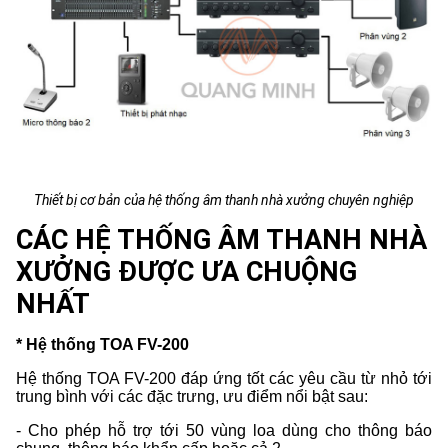
Thiết bị cơ bản của hệ thống âm thanh nhà xưởng chuyên nghiệp
CÁC HỆ THỐNG ÂM THANH NHÀ
XƯỞNG ĐƯỢC ƯA CHUỘNG
NHẤT
* Hệ thống TOA FV-200
Hệ thống TOA FV-200 đáp ứng tốt các yêu cầu từ nhỏ tới
trung bình với các đặc trưng, ưu điểm nổi bật sau:
- Cho phép hỗ trợ tới 50 vùng loa dùng cho thông báo