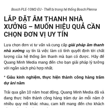
Bosch PLE-10M2-EU - Thiết bị trong hệ thống Bosch Plenna
LẮP ĐẶT ÂM THANH NHÀ
XƯỞNG – MUỐN HIỆU QUẢ CẦN
CHỌN ĐƠN VỊ UY TÍN
Lựa chọn đơn vị tư vấn và cung cấp
giải pháp âm thanh
nhà xưởng
uy tín là việc làm có tính quyết định tới chất
lượng của hệ thống âm thanh mà bạn có được. Hãy để
Quang Minh Media mang đến cho bạn giải pháp lý tưởng
với ngân sách phù hợp nhất.
*
Giàu kinh nghiệm, thực hiện thành công hàng trăm
dự án/ năm
Trải qua gần 10 năm hoạt động, Quang Minh Media đã và
đang thực hiện thành công hàng trăm dự án mỗi năm ở
nhiều quy mô khác nhau, cam kết mang đến cho khách