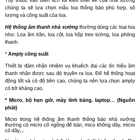
Tùy thuộc vào diện tích và kiểu thiết kế của nhà xưởng
chúng ta sẽ lựa chọn mẫu loa thông báo phù hợp, số
lượng và công suất của loa.
Hệ thống âm thanh nhà xưởng
thường dùng các loại loa
như: Loa âm trần, loa cột, loa hộp treo tường, loa phóng
thanh.
*
Amply công suất
Thiết bị đảm nhận nhiệm vụ khuếch đại các tín hiệu âm
thanh nhận được sau đó truyền ra loa. Để hệ thống hoạt
động tốt và có độ bền cao, chúng ta nên lựa chọn amply
có trở kháng cao.
* Micro, bộ hẹn giờ, máy tính bảng, laptop… (Nguồn
phát)
Micro trong hệ thống âm thanh thông báo nhà xưởng
thường có micro cổ ngỗng để bàn, mico không dây, micro
có dây,...