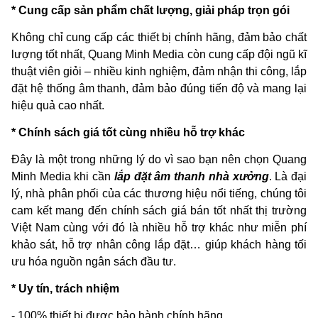
* Cung cấp sản phẩm chất lượng, giải pháp trọn gói
Không chỉ cung cấp các thiết bị chính hãng, đảm bảo chất
lượng tốt nhất, Quang Minh Media còn cung cấp đội ngũ kĩ
thuật viên giỏi – nhiều kinh nghiệm, đảm nhận thi công, lắp
đặt hệ thống âm thanh, đảm bảo đúng tiến độ và mang lại
hiệu quả cao nhất.
* Chính sách giá tốt cùng nhiều hỗ trợ khác
Đây là một trong những lý do vì sao bạn nên chọn Quang
Minh Media khi cần
lắp đặt âm thanh nhà xưởng
. Là đại
lý, nhà phân phối của các thương hiệu nổi tiếng, chúng tôi
cam kết mang đến chính sách giá bán tốt nhất thị trường
Việt Nam cùng với đó là nhiều hỗ trợ khác như miễn phí
khảo sát, hỗ trợ nhân công lắp đặt… giúp khách hàng tối
ưu hóa nguồn ngân sách đầu tư.
* Uy tín, trách nhiệm
- 100% thiết bị được bảo hành chính hãng