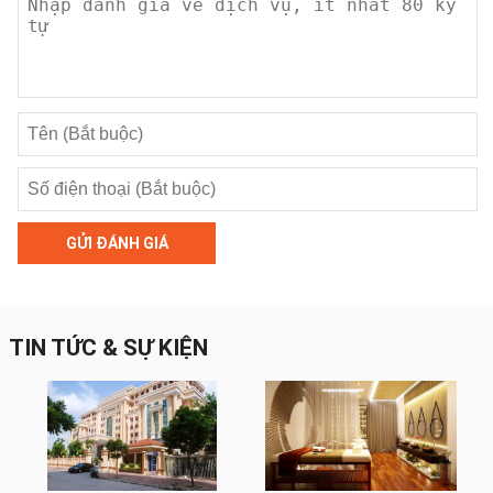
GỬI ĐÁNH GIÁ
TIN TỨC & SỰ KIỆN