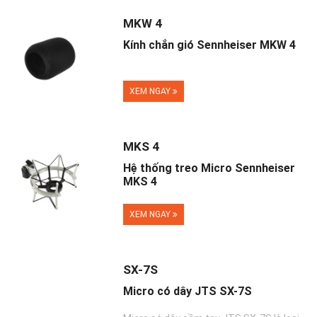
MKW 4
Kính chắn gió Sennheiser MKW 4
XEM NGAY
MKS 4
Hệ thống treo Micro Sennheiser
MKS 4
XEM NGAY
SX-7S
Micro có dây JTS SX-7S