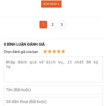
XEM NGAY
1
2
3
0
BÌNH LUẬN ĐÁNH GIÁ
Chọn đánh giá của bạn