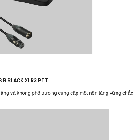
S B BLACK XLR3 PTT
 năng và không phô trương cung cấp một nền tảng vững chắc