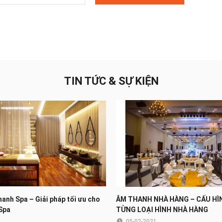
TIN TỨC & SỰ KIỆN
hanh Spa – Giải pháp tối ưu cho
ÂM THANH NHÀ HÀNG – CẤU HÌ
Spa
TỪNG LOẠI HÌNH NHÀ HÀNG
05-02-2021