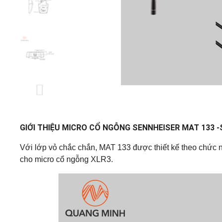
GIỚI THIỆU MICRO CỔ NGỖNG SENNHEISER MAT 133 -
Với lớp vỏ chắc chắn, MAT 133 được thiết kế theo chức
cho micro cổ ngỗng XLR3.