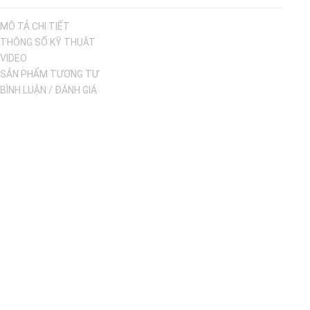
MÔ TẢ CHI TIẾT
THÔNG SỐ KỸ THUẬT
VIDEO
SẢN PHẨM TƯƠNG TỰ
BÌNH LUẬN / ĐÁNH GIÁ