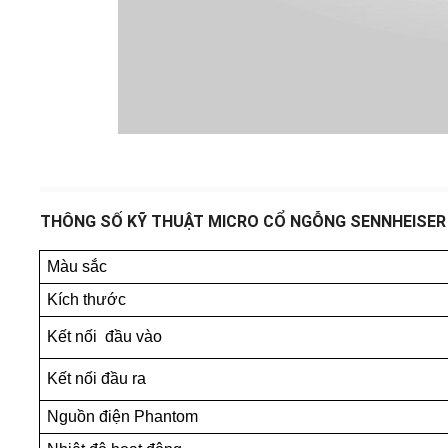
THÔNG SỐ KỸ THUẬT MICRO CỔ NGỖNG SENNHEISER 
Màu sắc
Kích thước
Kết nối đầu vào
Kết nối đầu ra
Nguồn điện Phantom