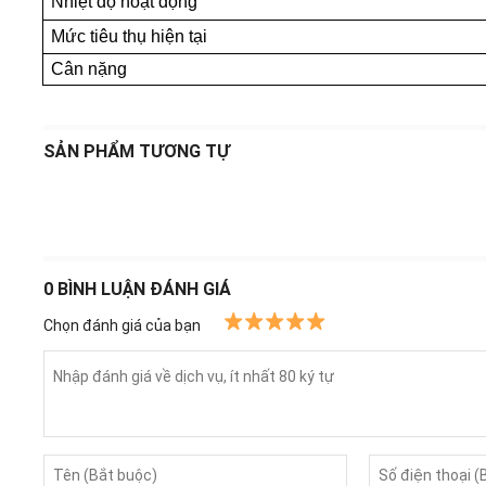
Nhiệt độ hoạt động
Mức tiêu thụ hiện tại
Cân nặng
SẢN PHẨM TƯƠNG TỰ
0
BÌNH LUẬN ĐÁNH GIÁ
Chọn đánh giá của bạn