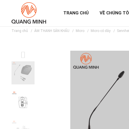
TRANG CHỦ
VỀ CHÚNG TÔ
Trang chủ
ÂM THANH SÂN KHẤU
Micro
Micro có dây
Sennhe