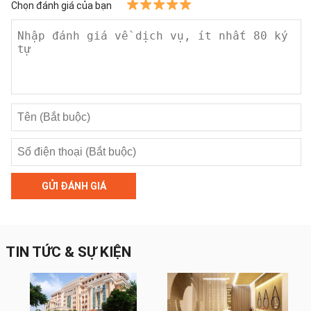
Chọn đánh giá của bạn
GỬI ĐÁNH GIÁ
TIN TỨC & SỰ KIỆN