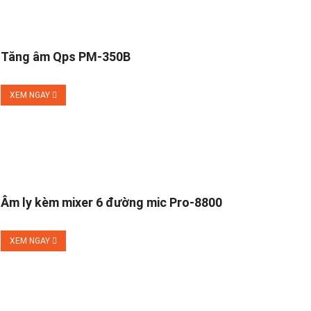
Tăng âm Qps PM-350B
XEM NGAY
Âm ly kèm mixer 6 đường mic Pro-8800
XEM NGAY