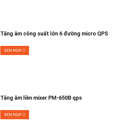
Tăng âm công suất lớn 6 đường micro QPS
XEM NGAY
Tăng âm liền mixer PM-650B qps
XEM NGAY