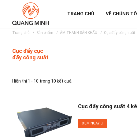
TRANG CHỦ
VỀ CHÚNG TÔ
Trang chủ
Sản phẩm
ÂM THANH SÂN KHẤU
Cục đẩy công suất
Cục đẩy cục
đẩy công suất
Hiển thị 1 - 10 trong 10 kết quả
Cục đẩy công suất 4 k
XEM NGAY