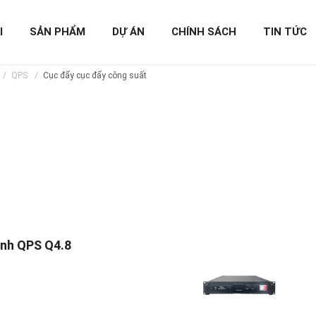
I
SẢN PHẨM
DỰ ÁN
CHÍNH SÁCH
TIN TỨC
QPS
Cục đẩy cục đẩy công suất
ênh QPS Q4.8