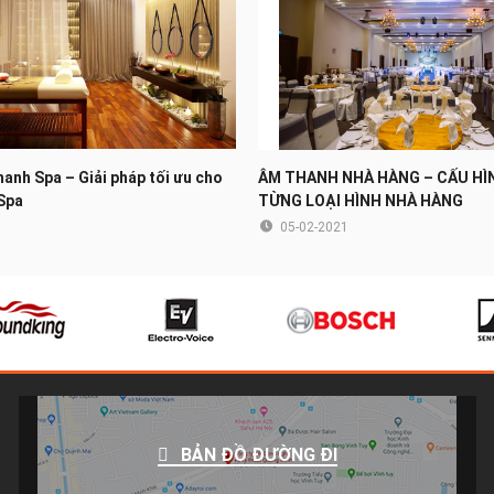
hanh Spa – Giải pháp tối ưu cho
ÂM THANH NHÀ HÀNG – CẤU HÌ
Spa
TỪNG LOẠI HÌNH NHÀ HÀNG
05-02-2021
BẢN ĐỒ ĐƯỜNG ĐI