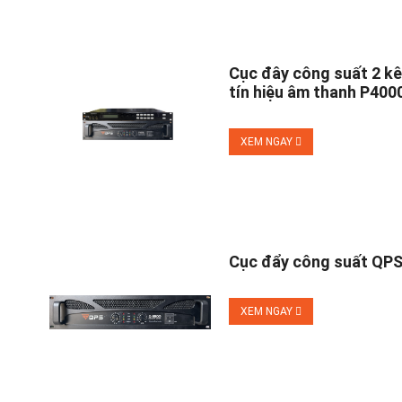
Cục đây công suất 2 kê
tín hiệu âm thanh P400
XEM NGAY
Cục đẩy công suất QPS
XEM NGAY