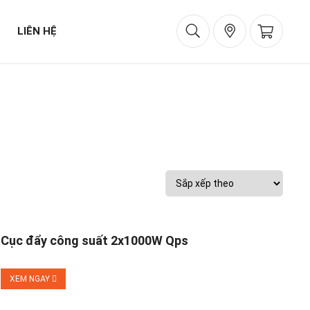
LIÊN HỆ
Cục đẩy công suất 2x1000W Qps
XEM NGAY