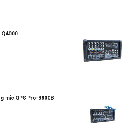
S Q4000
ng mic QPS Pro-8800B