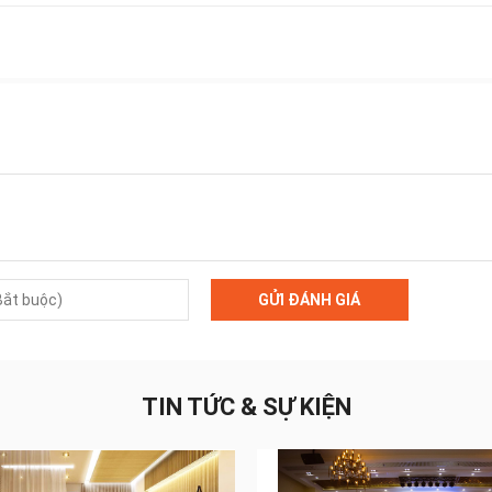
GỬI ĐÁNH GIÁ
TIN TỨC & SỰ KIỆN