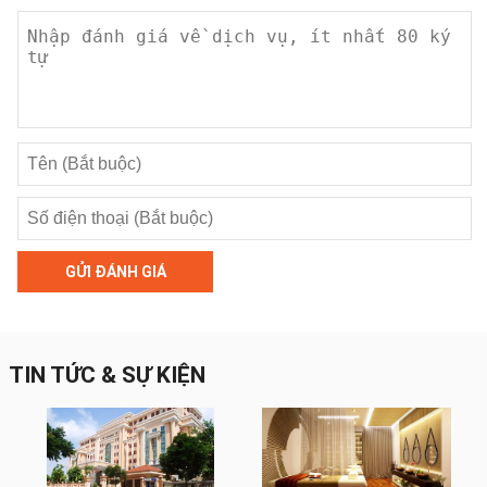
GỬI ĐÁNH GIÁ
TIN TỨC & SỰ KIỆN