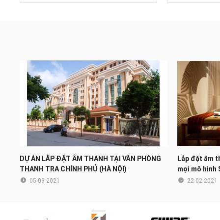
DỰ ÁN LẮP ĐẶT ÂM THANH TẠI VĂN PHÒNG
Lắp đặt âm t
THANH TRA CHÍNH PHỦ (HÀ NỘI)
mọi mô hình 
05-03-2021
22-02-2021