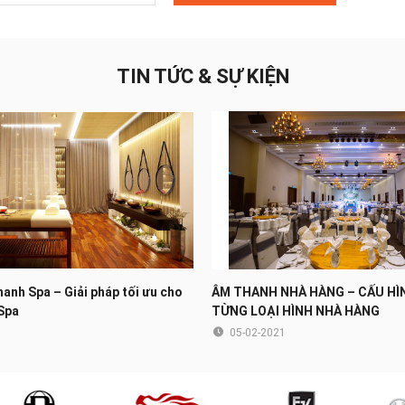
TIN TỨC & SỰ KIỆN
hanh Spa – Giải pháp tối ưu cho
ÂM THANH NHÀ HÀNG – CẤU HÌ
Spa
TỪNG LOẠI HÌNH NHÀ HÀNG
05-02-2021