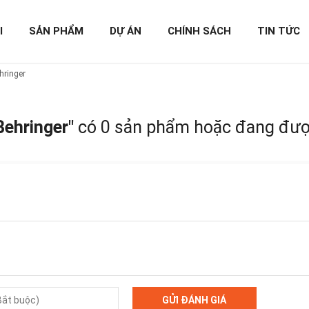
I
SẢN PHẨM
DỰ ÁN
CHÍNH SÁCH
TIN TỨC
hringer
Behringer"
có 0 sản phẩm hoặc đang được
GỬI ĐÁNH GIÁ