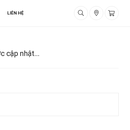
LIÊN HỆ
 cập nhật...