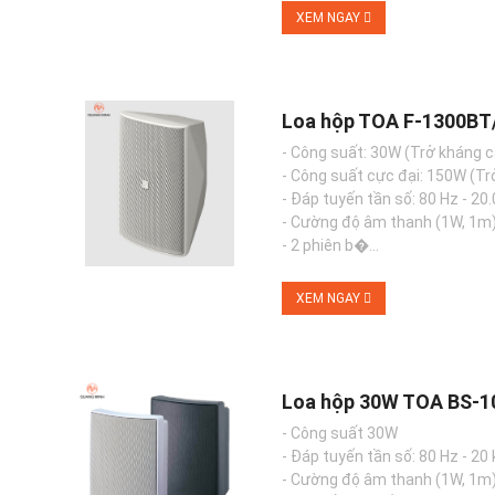
XEM NGAY
Loa hộp TOA F-1300B
- Công suất: 30W (Trở kháng c
- Công suất cực đại: 150W (Tr
- Đáp tuyến tần số: 80 Hz - 20
- Cường độ âm thanh (1W, 1m)
- 2 phiên b�...
XEM NGAY
Loa hộp 30W TOA BS-
- Công suất 30W
- Đáp tuyến tần số: 80 Hz - 20
- Cường độ âm thanh (1W, 1m):