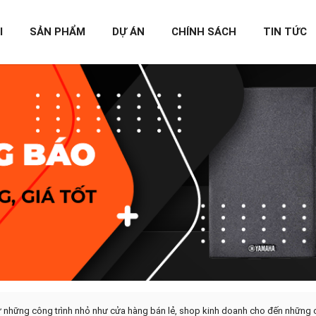
I
SẢN PHẨM
DỰ ÁN
CHÍNH SÁCH
TIN TỨC
ừ những công trình nhỏ như cửa hàng bán lẻ, shop kinh doanh cho đến những c