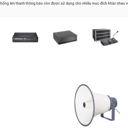
ệ thống âm thanh thông báo còn được sử dụng cho nhiều mục đích khác nhau với 