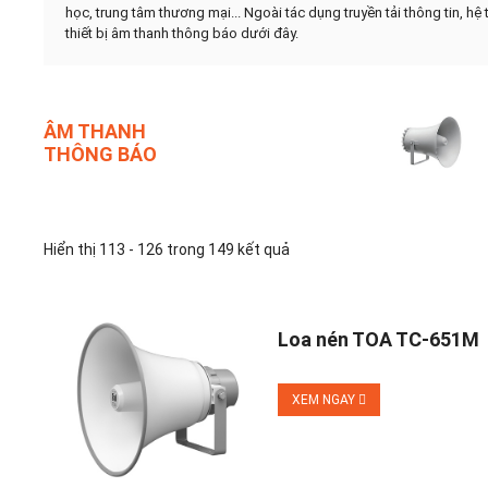
học, trung tâm thương mại... Ngoài tác dụng truyền tải thông tin, h
thiết bị âm thanh thông báo dưới đây.
ÂM THANH
THÔNG BÁO
Hiển thị 113 - 126 trong 149 kết quả
Loa nén TOA TC-651M
XEM NGAY