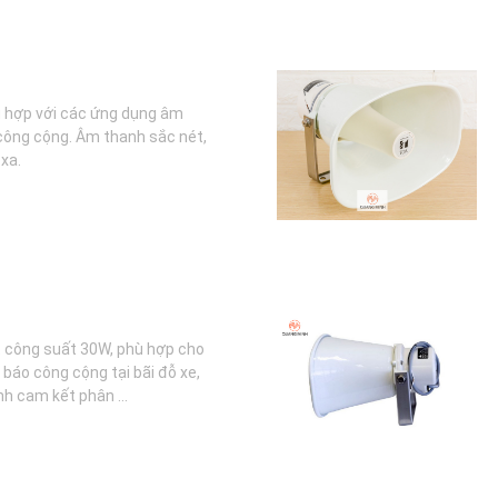
 hợp với các ứng dụng âm
công cộng. Âm thanh sắc nét,
xa.
t công suất 30W, phù hợp cho
áo công cộng tại bãi đỗ xe,
h cam kết phân ...