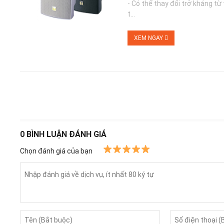
- Có thể thay đổi trở kháng từ
t...
XEM NGAY
0
BÌNH LUẬN ĐÁNH GIÁ
Chọn đánh giá của bạn