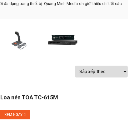
đa dạng trang thiết bị. Quang Minh Media xin giới thiệu chi tiết các
Loa nén TOA TC-615M
XEM NGAY