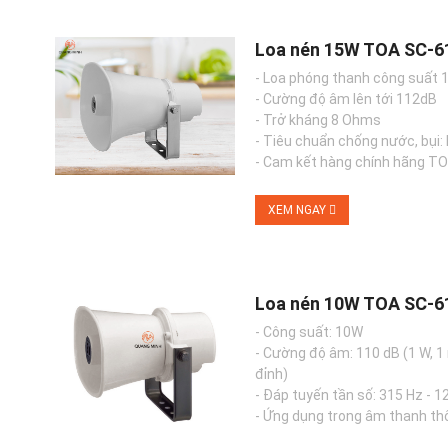
Loa nén 15W TOA SC-61
- Loa phóng thanh công suất 
- Cường độ âm lên tới 112dB
- Trở kháng 8 Ohms
- Tiêu chuẩn chống nước, bụi: 
- Cam kết hàng chính hãng T
XEM NGAY
Loa nén 10W TOA SC-6
- Công suất: 10W
- Cường độ âm: 110 dB (1 W, 1
đỉnh)
- Đáp tuyến tần số: 315 Hz - 1
- Ứng dụng trong âm thanh thô