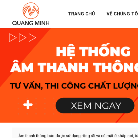
TRANG CHỦ
VỀ CHÚNG TÔ
Âm thanh thông báo được sử dụng rộng rãi và có mặt ở khắp nơi, t