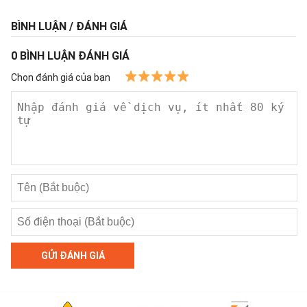
BÌNH LUẬN / ĐÁNH GIÁ
0
BÌNH LUẬN ĐÁNH GIÁ
Chọn đánh giá của bạn
GỬI ĐÁNH GIÁ