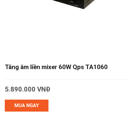
Tăng âm liền mixer 60W Qps TA1060
5.890.000 VNĐ
MUA NGAY