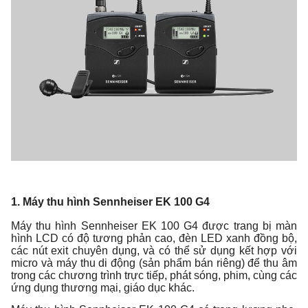
1. Máy thu hình Sennheiser EK 100 G4
Máy thu hình Sennheiser EK 100 G4 được trang bị màn
hình LCD có độ tương phản cao, đèn LED xanh đồng bộ,
các nút exit chuyên dụng, và có thể sử dụng kết hợp với
micro và máy thu di động (sản phẩm bán riêng) để thu âm
trong các chương trình trực tiếp, phát sóng, phim, cùng các
ứng dụng thương mại, giáo dục khác.