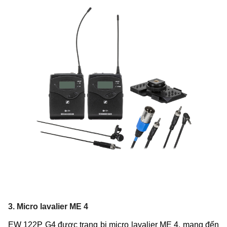
3. Micro lavalier ME 4
EW 122P G4 được trang bị micro lavalier ME 4, mang đến 