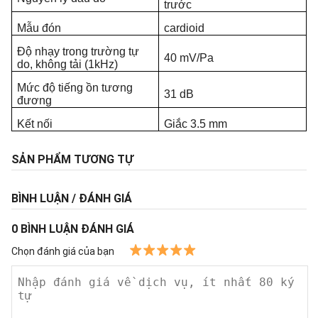
trước
Mẫu đón
cardioid
Độ nhạy trong trường tự
40 mV/Pa
do, không tải (1kHz)
Mức độ tiếng ồn tương
31 dB
đương
Kết nối
Giắc 3.5 mm
SẢN PHẨM TƯƠNG TỰ
BÌNH LUẬN / ĐÁNH GIÁ
0
BÌNH LUẬN ĐÁNH GIÁ
Chọn đánh giá của bạn