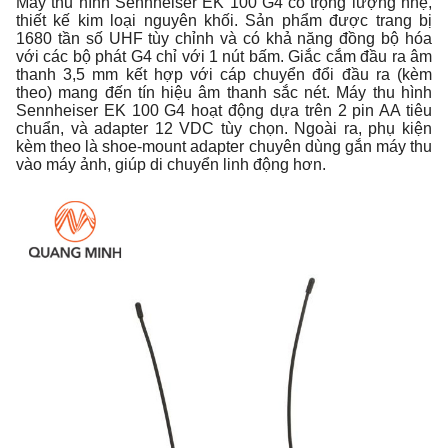
Máy thu hình Sennheiser EK 100 G4 có trọng lượng nhẹ,
thiết kế kim loại nguyên khối. Sản phẩm được trang bị
1680 tần số UHF tùy chỉnh và có khả năng đồng bộ hóa
với các bộ phát G4 chỉ với 1 nút bấm. Giắc cắm đầu ra âm
thanh 3,5 mm kết hợp với cáp chuyển đổi đầu ra (kèm
theo) mang đến tín hiệu âm thanh sắc nét. Máy thu hình
Sennheiser EK 100 G4 hoạt động dựa trên 2 pin AA tiêu
chuẩn, và adapter 12 VDC tùy chọn. Ngoài ra, phụ kiện
kèm theo là shoe-mount adapter chuyên dùng gắn máy thu
vào máy ảnh, giúp di chuyển linh động hơn.