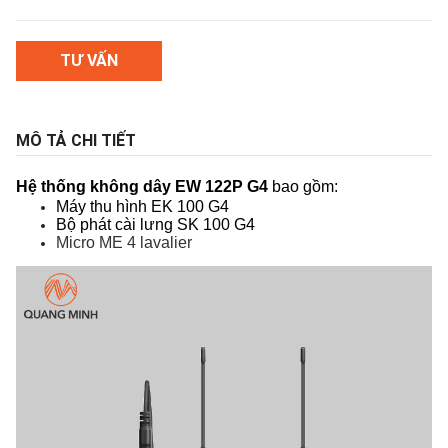
TƯ VẤN
MÔ TẢ CHI TIẾT
Hệ thống không dây EW 122P G4 
bao gồm:
Máy thu hình EK 100 G4
Bộ phát cài lưng SK 100 G4
Micro ME 4 lavalier