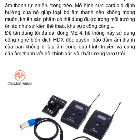
âm thanh tự nhiên, trong trẻo. Mô hình cực cardioid định 
hướng của nó giúp loại bỏ âm thanh nền không mong 
muốn, khiến sản phẩm có thể dùng được trong môi trường 
ồn ào như sự kiện thể thao, khu vực công cộng,...
Để tận dụng tối đa dải động ME 4, hệ thống này sử dụng 
công nghệ biên dịch HDX độc quyền, bảo đảm âm thanh 
của bạn không bị tạp âm trong quá trình truyền và cung 
cấp âm thanh với độ chính xác và chất lượng vượt trội.