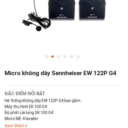
Micro không dây Sennheiser EW 122P G4
ĐẶC ĐIỂM NỔI BẬT
Hệ thống không dây EW 122P G4 bao gồm:
Máy thu hình EK 100 G4
Bộ phát cài lưng SK 100 G4
Micro ME 4 lavalier
Xem thêm