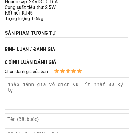
Nguồn cấp: 24VDC, 0.16A
Công suất tiêu thụ: 2.5W
Kết nối: RJ45
Trọng lượng: 0.6kg
SẢN PHẨM TƯƠNG TỰ
BÌNH LUẬN / ĐÁNH GIÁ
0
BÌNH LUẬN ĐÁNH GIÁ
Chọn đánh giá của bạn