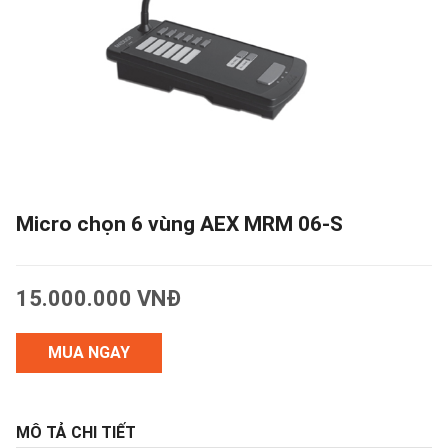
Micro chọn 6 vùng AEX MRM 06-S
15.000.000 VNĐ
MUA NGAY
MÔ TẢ CHI TIẾT