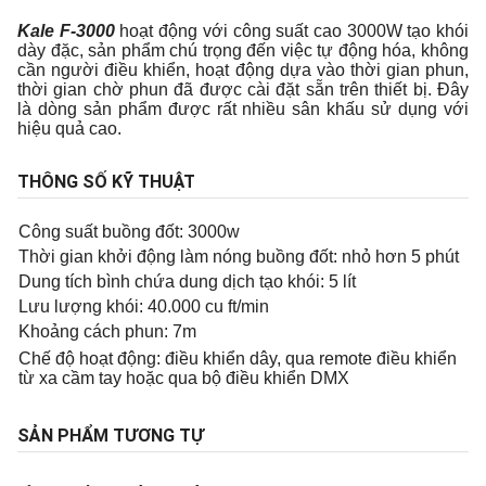
Kale F-3000
hoạt động với công suất cao 3000W tạo khói
dày đặc, sản phẩm chú trọng đến việc tự động hóa, không
cần người điều khiển, hoạt động dựa vào thời gian phun,
thời gian chờ phun đã được cài đặt sẵn trên thiết bị. Đây
là dòng sản phẩm được rất nhiều sân khấu sử dụng với
hiệu quả cao.
THÔNG SỐ KỸ THUẬT
Công suất buồng đốt: 3000w
Thời gian khởi động làm nóng buồng đốt: nhỏ hơn 5 phút
Dung tích bình chứa dung dịch tạo khói: 5 lít
Lưu lượng khói: 40.000 cu ft/min
Khoảng cách phun: 7m
Chế độ hoạt động: điều khiển dây, qua remote điều khiển
từ xa cầm tay hoặc qua bộ điều khiển DMX
SẢN PHẨM TƯƠNG TỰ