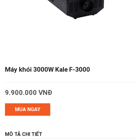
Máy khói 3000W Kale F-3000
9.900.000 VNĐ
MUA NGAY
MÔ TẢ CHI TIẾT