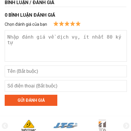
BÌNH LUẬN / ĐÁNH GIÁ
0
BÌNH LUẬN ĐÁNH GIÁ
Chọn đánh giá của bạn
GỬI ĐÁNH GIÁ