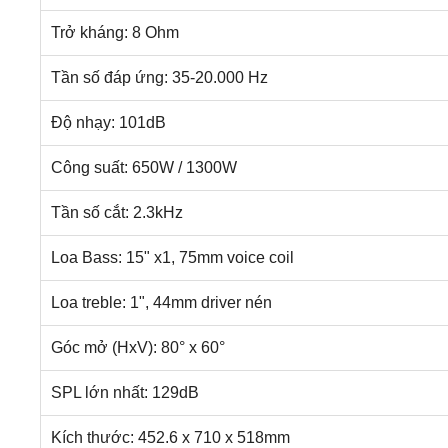
Trở kháng: 8 Ohm
Tần số đáp ứng: 35-20.000 Hz
Độ nhạy: 101dB
Công suất: 650W / 1300W
Tần số cắt: 2.3kHz
Loa Bass: 15" x1, 75mm voice coil
Loa treble: 1", 44mm driver nén
Góc mở (HxV): 80° x 60°
SPL lớn nhất: 129dB
Kích thước: 452.6 x 710 x 518mm