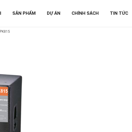
I
SẢN PHẨM
DỰ ÁN
CHÍNH SÁCH
TIN TỨC
SPK815