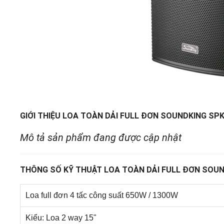
GIỚI THIỆU LOA TOÀN DẢI FULL ĐƠN SOUNDKING SP
Mô tả sản phẩm đang được cập nhật
THÔNG SỐ KỸ THUẬT LOA TOÀN DẢI FULL ĐƠN SOUN
Loa full đơn 4 tấc công suất 650W / 1300W
Kiểu: Loa 2 way 15"