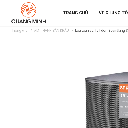
TRANG CHỦ
VỀ CHÚNG TÔ
Trang chủ
ÂM THANH SÂN KHẤU
Loa toàn dải full đơn Soundking 