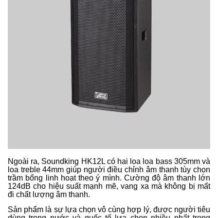
Ngoài ra, Soundking HK12L có hai loa loa bass 305mm và
loa treble 44mm giúp người điều chỉnh âm thanh tùy chọn
trầm bổng linh hoạt theo ý mình. Cường độ âm thanh lớn
124dB cho hiệu suất mạnh mẽ, vang xa mà không bị mất
đi chất lượng âm thanh.
Sản phẩm là sự lựa chọn vô cùng hợp lý, được người tiêu
dùng trong nước và quốc tế lựa chọn nhiều nhất trong