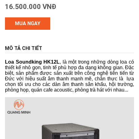
16.500.000 VNĐ
MUA NGAY
MÔ TẢ CHI TIẾT
Loa Soundking HK12L
, là một trong những dòng loa có
thiết kế nhỏ gọn, tinh tế phù hợp đa dạng không gian. Đặc
biệt, sản phẩm được sản xuất trên công nghệ tiên tiến từ
Đức với hiệu suất âm thanh mạnh mẽ, chân thực là lựa
chọn tối ưu cho các dàn âm thanh sân khấu, hội trường,
phòng họp, quán cafe acoustic, phòng trà hát với nhau...