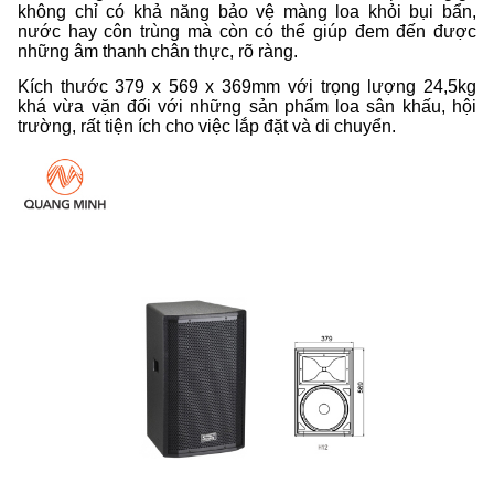
không chỉ có khả năng bảo vệ màng loa khỏi bụi bẩn,
nước hay côn trùng mà còn có thể giúp đem đến được
những âm thanh chân thực, rõ ràng.
Kích thước 379 x 569 x 369mm với trọng lượng 24,5kg
khá vừa vặn đối với những sản phẩm loa sân khấu, hội
trường, rất tiện ích cho việc lắp đặt và di chuyển.