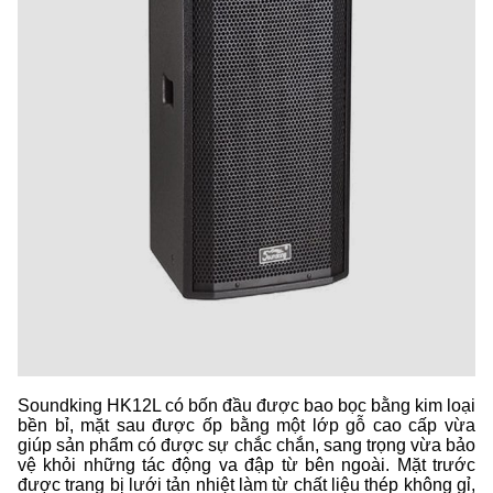
Soundking HK12L có bốn đầu được bao bọc bằng kim loại
bền bỉ, mặt sau được ốp bằng một lớp gỗ cao cấp vừa
giúp sản phẩm có được sự chắc chắn, sang trọng vừa bảo
vệ khỏi những tác động va đập từ bên ngoài. Mặt trước
được trang bị lưới tản nhiệt làm từ chất liệu thép không gỉ,