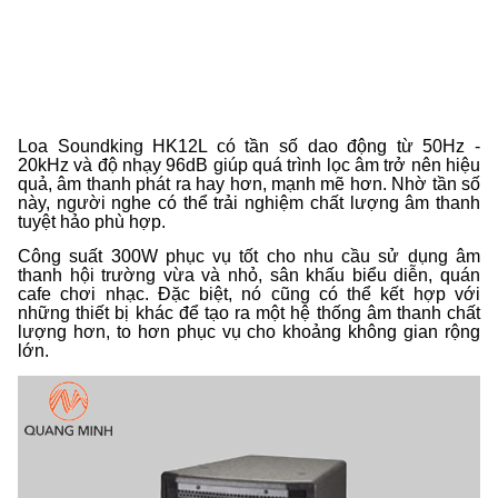
Loa Soundking HK12L có tần số dao động từ 50Hz -
20kHz và độ nhạy 96dB giúp quá trình lọc âm trở nên hiệu
quả, âm thanh phát ra hay hơn, mạnh mẽ hơn. Nhờ tần số
này, người nghe có thể trải nghiệm chất lượng âm thanh
tuyệt hảo phù hợp.
Công suất 300W phục vụ tốt cho nhu cầu sử dụng âm
thanh hội trường vừa và nhỏ, sân khấu biểu diễn, quán
cafe chơi nhạc. Đặc biệt, nó cũng có thể kết hợp với
những thiết bị khác để tạo ra một hệ thống âm thanh chất
lượng hơn, to hơn phục vụ cho khoảng không gian rộng
lớn.