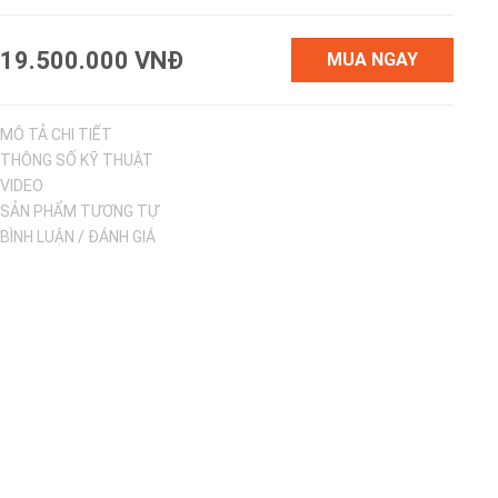
19.500.000 VNĐ
MUA NGAY
MÔ TẢ CHI TIẾT
THÔNG SỐ KỸ THUẬT
VIDEO
SẢN PHẨM TƯƠNG TỰ
BÌNH LUẬN / ĐÁNH GIÁ