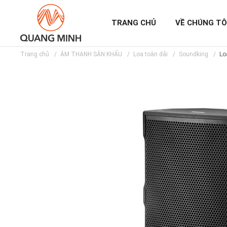
TRANG CHỦ
VỀ CHÚNG TÔ
Trang chủ
ÂM THANH SÂN KHẤU
Loa toàn dải
Soundking
Lo