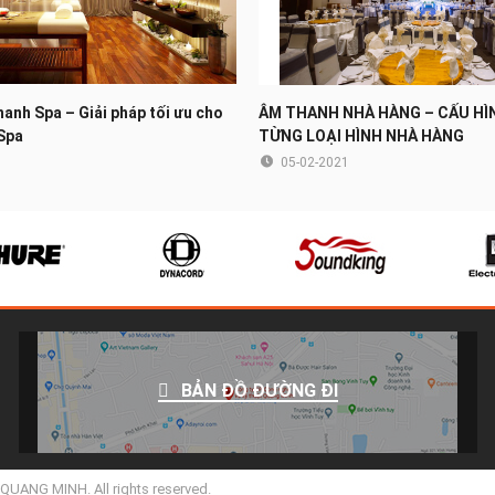
hanh Spa – Giải pháp tối ưu cho
ÂM THANH NHÀ HÀNG – CẤU HÌ
Spa
TỪNG LOẠI HÌNH NHÀ HÀNG
05-02-2021
BẢN ĐỒ ĐƯỜNG ĐI
ANG MINH. All rights reserved.