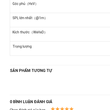
Góc phủ（HxV）
SPL lớn nhất（@1m）
Kích thước（WxHxD）
Trọng lượng
SẢN PHẨM TƯƠNG TỰ
0
BÌNH LUẬN ĐÁNH GIÁ