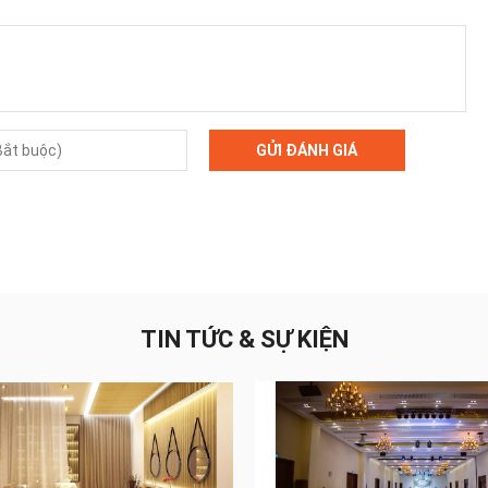
GỬI ĐÁNH GIÁ
TIN TỨC & SỰ KIỆN