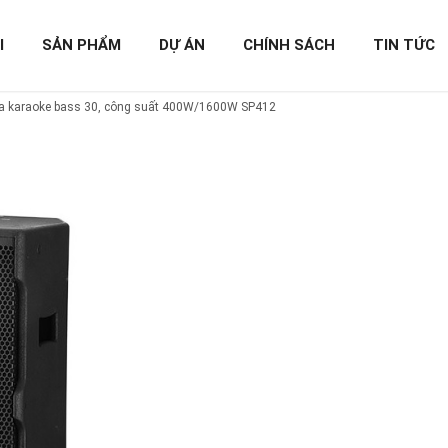
I
SẢN PHẨM
DỰ ÁN
CHÍNH SÁCH
TIN TỨC
a karaoke bass 30, công suất 400W/1600W SP412