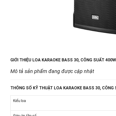
GIỚI THIỆU LOA KARAOKE BASS 30, CÔNG SUẤT 400
Mô tả sản phẩm đang được cập nhật
THÔNG SỐ KỸ THUẬT LOA KARAOKE BASS 30, CÔNG 
Kiểu loa
Đáp ứn tần số