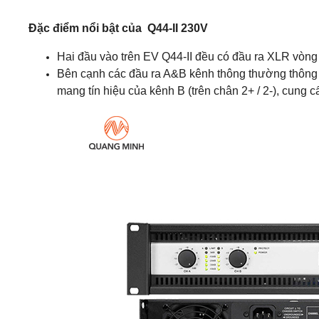
Đặc điểm nổi bật của Q44-II 230V
Hai đầu vào trên EV Q44-II đều có đầu ra XLR vòng
Bên cạnh các đầu ra A&B kênh thông thường thông qu
mang tín hiệu của kênh B (trên chân 2+ / 2-), cung 