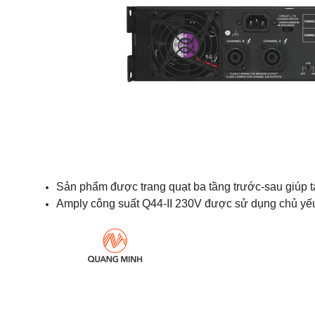
Sản phẩm được trang quạt ba tầng trước-sau giúp tản
Amply công suất Q44-II 230V được sử dụng chủ yếu 