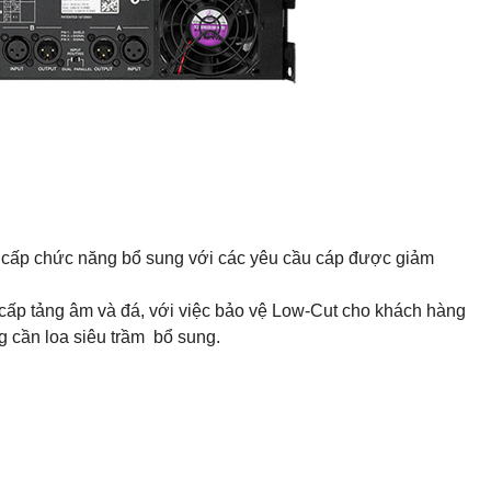
g cấp chức năng bổ sung với các yêu cầu cáp được giảm
cấp tảng âm và đá, với việc bảo vệ Low-Cut cho khách hàng
 cần loa siêu trầm bổ sung.