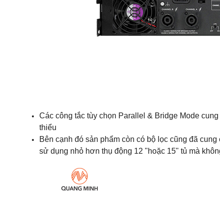
Các công tắc tùy chọn Parallel & Bridge Mode cun
thiểu
Bên cạnh đó sản phẩm còn có bộ lọc cũng đã cung 
sử dụng nhỏ hơn thụ động 12 "hoặc 15" tủ mà không