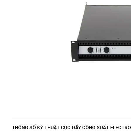
THÔNG SỐ KỸ THUẬT CỤC ĐẨY CÔNG SUẤT ELECTRO-V