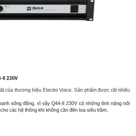
II 230V
ất của thương hiệu Electro Voice. Sản phẩm được rất nhiều 
 thanh sống động, vì vậy Q44-II 230V có những tính năng nổi 
 cho các hệ thống khi không cần đến loa siêu trầm.