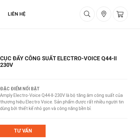
LIÊN HỆ
CỤC ĐẨY CÔNG SUẤT ELECTRO-VOICE Q44-II
230V
ĐẶC ĐIỂM NỔI BẬT
Amply Electro-Voice Q44-II-230V là bộ tăng âm công suất của
thương hiệu Electro Voice. Sản phẩm được rất nhiều người tin
dùng bởi thiết kế nhỏ gọn và công năng bền bỉ.
TƯ VẤN