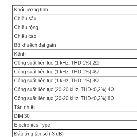
Khối lượng tịnh
Chiều sâu
Chiều rộng
Chiều cao
Bộ khuếch đại gain
Kênh
Công suất liên tục (1 kHz, THD 1%) 2Ω
Công suất liên tục (1 kHz, THD 1%) 4Ω
Công suất liên tục (1 kHz, THD 1%) 8Ω
Công suất liên tục
(20-20 kHz, THD<0,2%) 4Ω
Công suất liên tục
(20-20 kHz, THD<0,2%) 8Ω
Tản nhiệt
DIM 30
Electronics Type
Đáp ứng tần số (-3 dB)