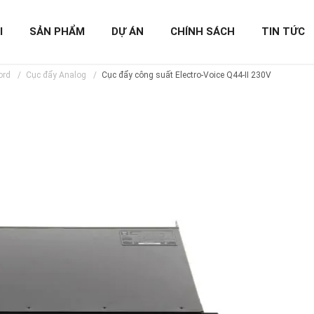
I
SẢN PHẨM
DỰ ÁN
CHÍNH SÁCH
TIN TỨC
ord
Cục đẩy Analog
Cục đẩy công suất Electro-Voice Q44-II 230V