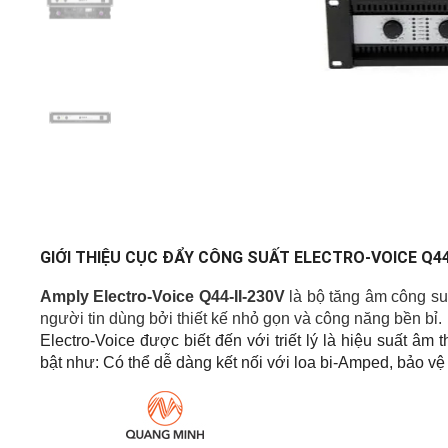
GIỚI THIỆU CỤC ĐẨY CÔNG SUẤT ELECTRO-VOICE Q44-
Amply Electro-Voice Q44-II-230V
 là bộ tăng âm công su
người tin dùng bởi thiết kế nhỏ gọn và công năng bền bỉ.
Electro-Voice được biết đến với triết lý là hiệu suất âm
bật như: Có thể dễ dàng kết nối với loa bi-Amped, bảo vệ