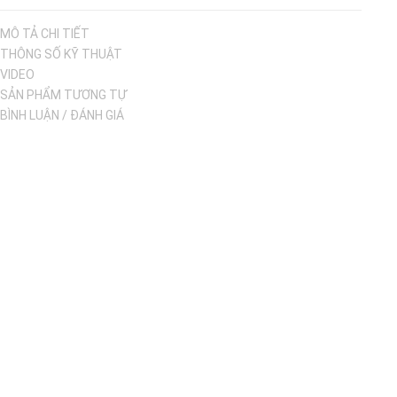
MÔ TẢ CHI TIẾT
THÔNG SỐ KỸ THUẬT
VIDEO
SẢN PHẨM TƯƠNG TỰ
BÌNH LUẬN / ĐÁNH GIÁ