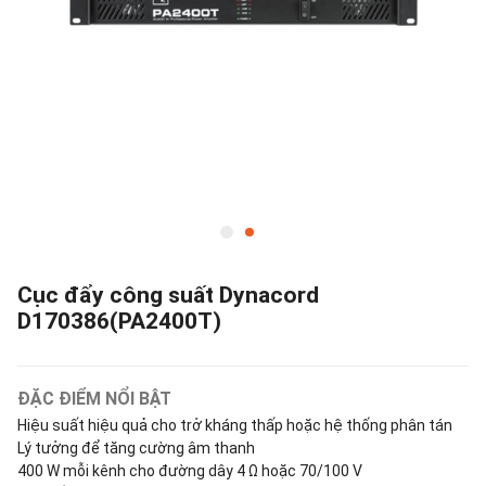
Cục đẩy công suất Dynacord
D170386(PA2400T)
ĐẶC ĐIỂM NỔI BẬT
Hiệu suất hiệu quả cho trở kháng thấp hoặc hệ thống phân tán
Lý tưởng để tăng cường âm thanh
400 W mỗi kênh cho đường dây 4 Ω hoặc 70/100 V