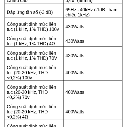
Chiều cao
3,46 "(88mm)
65Hz - 40kHz (-1dB, tham
Đáp ứng tần số (-3 dB)
chiếu 1kHz)
Công suất định mức liên
430Watts
tục (1 kHz, 1% THD) 100v
Công suất định mức liên
430Watts
tục (1 kHz, 1% THD) 4Ω
Công suất định mức liên
430Watts
tục (1 kHz, 1% THD) 70V
Công suất định mức liên
tục (20-20 kHz, THD
400Watts
<0,2%) 100v
Công suất định mức liên
tục (20-20 kHz, THD
400Watts
<0,2%) 70v
Công suất định mức liên
tục (20-20 kHz, THD
400Watts
<0,2%) 4Ω
Công suất định mức liên