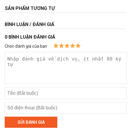
SẢN PHẨM TƯƠNG TỰ
BÌNH LUẬN / ĐÁNH GIÁ
0
BÌNH LUẬN ĐÁNH GIÁ
Chọn đánh giá của bạn
GỬI ĐÁNH GIÁ