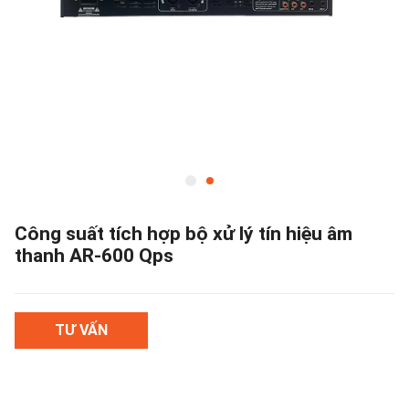
Công suất tích hợp bộ xử lý tín hiệu âm
thanh AR-600 Qps
TƯ VẤN