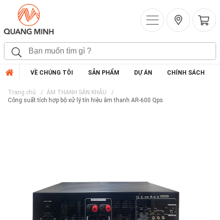
VỀ CHÚNG TÔI
SẢN PHẨM
DỰ ÁN
CHÍNH SÁCH
Trang chủ
ÂM THANH SÂN KHẤU
Công suất tích hợp bộ xử lý tín hiệu âm thanh AR-600 Qps